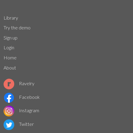
Library
Try the demo
Sign up
Login
Home
About
Ravelry
Facebook
Instagram
Twitter